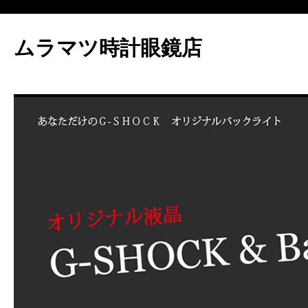
ムラマツ時計眼鏡店