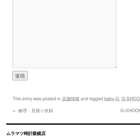
This entry was posted in
店舗情報
and tagged
baby-G
,
G-SHOC
←
修理・見積り依頼
G-SH
ムラマツ時計眼鏡店