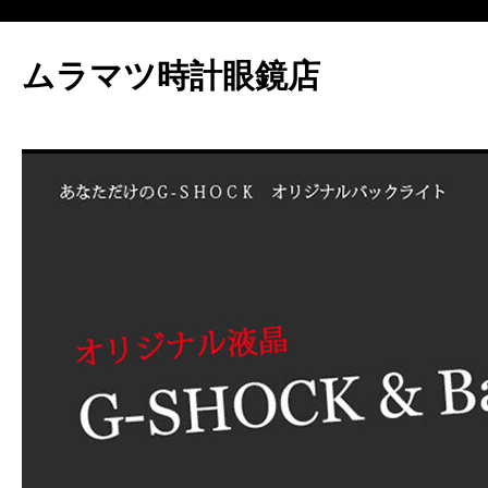
ムラマツ時計眼鏡店