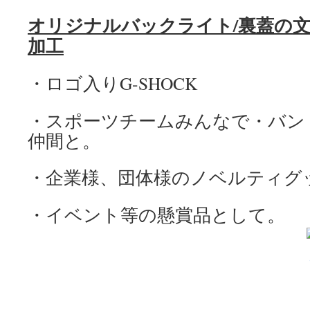
オリジナルバックライト/裏蓋の
加工
・ロゴ入りG-SHOCK
・
スポーツチームみんなで・バン
仲間と。
・企業様、団体様のノベルティグ
・
イベント等の懸賞品として。